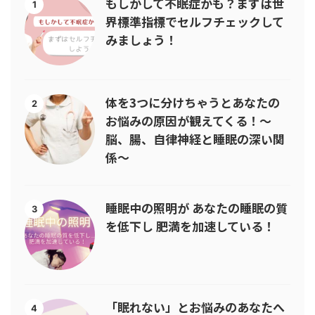
もしかして不眠症かも？まずは世
1
界標準指標でセルフチェックして
みましょう！
体を3つに分けちゃうとあなたの
2
お悩みの原因が観えてくる！〜
脳、腸、自律神経と睡眠の深い関
係〜
睡眠中の照明が あなたの睡眠の質
3
を低下し 肥満を加速している！
「眠れない」とお悩みのあなたへ
4