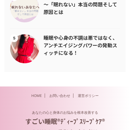
～「眠れない」本当の問題そして
原因とは
睡眠や心身の不調は悪ではなく、
5
アンチエイジングパワーの発動ス
ィッチになる！
HOME
お問い合わせ
運営ポリシー
あなたの心と身体のお悩みを根本改善する
すごい睡眠®ﾃﾞｨｰﾌﾟｽﾘｰﾌﾟｹｱ®︎